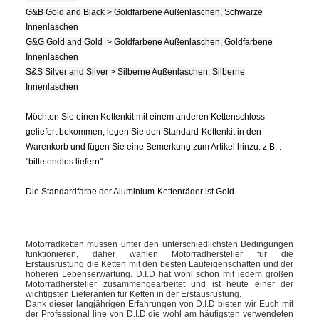
G&B Gold and Black > Goldfarbene Außenlaschen, Schwarze
Innenlaschen
G&G Gold and Gold > Goldfarbene Außenlaschen, Goldfarbene
Innenlaschen
S&S Silver and Silver > Silberne Außenlaschen, Silberne
Innenlaschen
Möchten Sie einen Kettenkit mit einem anderen Kettenschloss
geliefert bekommen, legen Sie den Standard-Kettenkit in den
Warenkorb und fügen Sie eine Bemerkung zum Artikel hinzu. z.B. :
"bitte endlos liefern"
Die Standardfarbe der Aluminium-Kettenräder ist Gold
Motorradketten müssen unter den unterschiedlichsten Bedingungen
funktionieren, daher wählen Motorradhersteller für die
Erstausrüstung die Ketten mit den besten Laufeigenschaften und der
höheren Lebenserwartung. D.I.D hat wohl schon mit jedem großen
Motorradhersteller zusammengearbeitet und ist heute einer der
wichtigsten Lieferanten für Ketten in der Erstausrüstung.
Dank dieser langjährigen Erfahrungen von D.I.D bieten wir Euch mit
der Professional line von D.I.D die wohl am häufigsten verwendeten