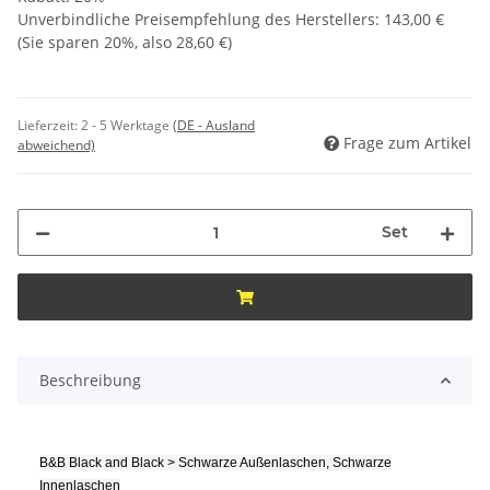
Unverbindliche Preisempfehlung des Herstellers
:
143,00 €
(Sie sparen
20%
, also
28,60 €
)
Lieferzeit:
2 - 5 Werktage
(DE - Ausland
Frage zum Artikel
abweichend)
Set
Beschreibung
B&B Black and Black > Schwarze Außenlaschen, Schwarze
Innenlaschen