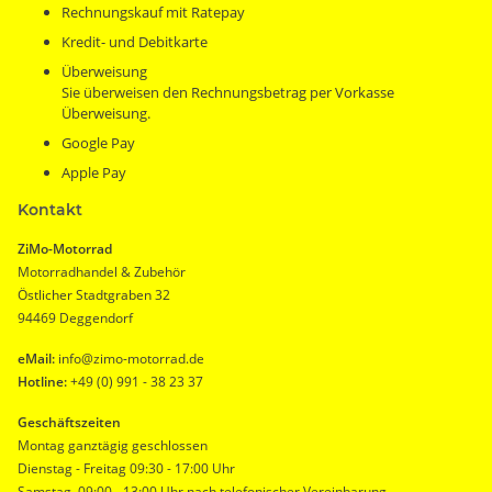
Rechnungskauf mit Ratepay
Kredit- und Debitkarte
Überweisung
Sie überweisen den Rechnungsbetrag per Vorkasse
Überweisung.
Google Pay
Apple Pay
Kontakt
ZiMo-Motorrad
Motorradhandel & Zubehör
Östlicher Stadtgraben 32
94469 Deggendorf
eMail:
info@zimo-motorrad.de
Hotline:
+49 (0) 991 - 38 23 37
Geschäftszeiten
Montag ganztägig geschlossen
Dienstag - Freitag 09:30 - 17:00 Uhr
Samstag 09:00 - 13:00 Uhr nach telefonischer Vereinbarung