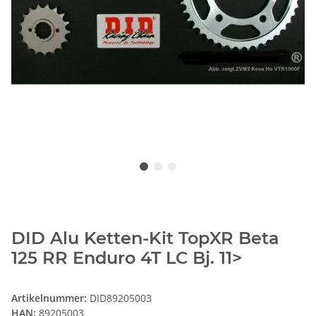
DID Alu Ketten-Kit TopXR Beta
125 RR Enduro 4T LC Bj. 11>
Artikelnummer:
DID89205003
HAN:
89205003