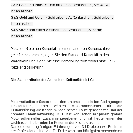
G&B Gold and Black > Goldfarbene Außenlaschen, Schwarze
Innenlaschen
G&G Gold and Gold > Goldfarbene Außenlaschen, Goldfarbene
Innenlaschen
S&S Silver and Silver > Silberne Außenlaschen, Silberne
Innenlaschen
Möchten Sie einen Kettenkit mit einem anderen Kettenschloss
geliefert bekommen, legen Sie den Standard-Kettenkit in den
Warenkorb und fügen Sie eine Bemerkung zum Artikel hinzu. z.B. :
"bitte endlos liefern"
Die Standardfarbe der Aluminium-Kettenräder ist Gold
Motorradketten müssen unter den unterschiedlichsten Bedingungen
funktionieren, daher wählen Motorradhersteller für die
Erstausrüstung die Ketten mit den besten Laufeigenschaften und der
höheren Lebenserwartung. D.I.D hat wohl schon mit jedem großen
Motorradhersteller zusammengearbeitet und ist heute einer der
wichtigsten Lieferanten für Ketten in der Erstausrüstung.
Dank dieser langjährigen Erfahrungen von D.I.D bieten wir Euch mit
der Professional line von D.I.D die wohl am häufigsten verwendeten