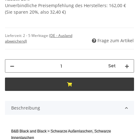
Unverbindliche Preisempfehlung des Herstellers
:
162,00 €
(Sie sparen
20%
, also
32,40 €
)
Lieferzeit:
2 - 5 Werktage
(DE - Ausland
Frage zum Artikel
abweichend)
Set
Beschreibung
B&B Black and Black > Schwarze Außenlaschen, Schwarze
Innenlaschen