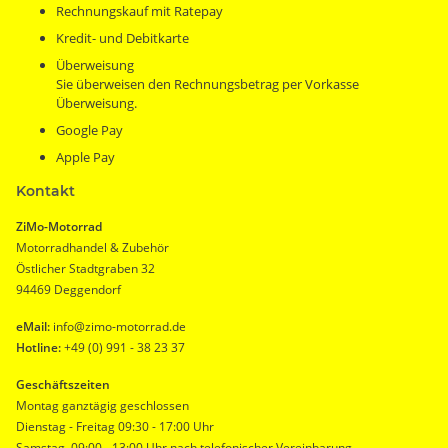
Rechnungskauf mit Ratepay
Kredit- und Debitkarte
Überweisung
Sie überweisen den Rechnungsbetrag per Vorkasse
Überweisung.
Google Pay
Apple Pay
Kontakt
ZiMo-Motorrad
Motorradhandel & Zubehör
Östlicher Stadtgraben 32
94469 Deggendorf
eMail:
info@zimo-motorrad.de
Hotline:
+49 (0) 991 - 38 23 37
Geschäftszeiten
Montag ganztägig geschlossen
Dienstag - Freitag 09:30 - 17:00 Uhr
Samstag 09:00 - 13:00 Uhr nach telefonischer Vereinbarung