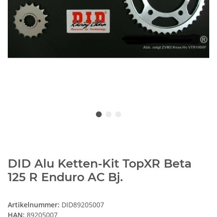
DID Alu Ketten-Kit TopXR Beta
125 R Enduro AC Bj.
Artikelnummer:
DID89205007
HAN:
89205007