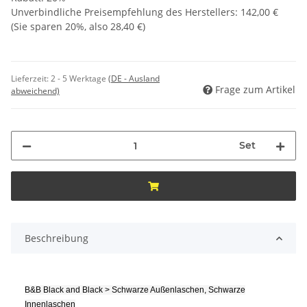
Unverbindliche Preisempfehlung des Herstellers
:
142,00 €
(Sie sparen
20%
, also
28,40 €
)
Lieferzeit:
2 - 5 Werktage
(DE - Ausland
Frage zum Artikel
abweichend)
Set
Beschreibung
B&B Black and Black > Schwarze Außenlaschen, Schwarze
Innenlaschen