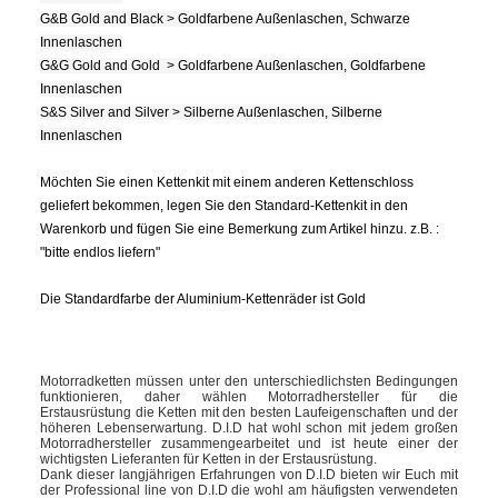
G&B Gold and Black > Goldfarbene Außenlaschen, Schwarze
Innenlaschen
G&G Gold and Gold > Goldfarbene Außenlaschen, Goldfarbene
Innenlaschen
S&S Silver and Silver > Silberne Außenlaschen, Silberne
Innenlaschen
Möchten Sie einen Kettenkit mit einem anderen Kettenschloss
geliefert bekommen, legen Sie den Standard-Kettenkit in den
Warenkorb und fügen Sie eine Bemerkung zum Artikel hinzu. z.B. :
"bitte endlos liefern"
Die Standardfarbe der Aluminium-Kettenräder ist Gold
Motorradketten müssen unter den unterschiedlichsten Bedingungen
funktionieren, daher wählen Motorradhersteller für die
Erstausrüstung die Ketten mit den besten Laufeigenschaften und der
höheren Lebenserwartung. D.I.D hat wohl schon mit jedem großen
Motorradhersteller zusammengearbeitet und ist heute einer der
wichtigsten Lieferanten für Ketten in der Erstausrüstung.
Dank dieser langjährigen Erfahrungen von D.I.D bieten wir Euch mit
der Professional line von D.I.D die wohl am häufigsten verwendeten