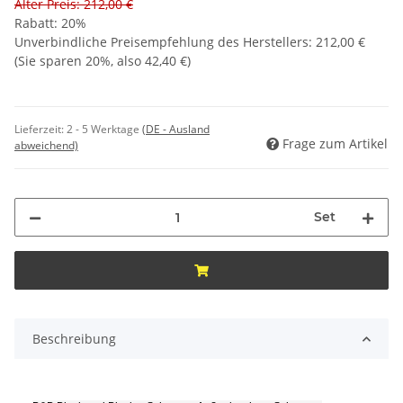
Alter Preis: 212,00 €
Rabatt:
20%
Unverbindliche Preisempfehlung des Herstellers
:
212,00 €
(Sie sparen
20%
, also
42,40 €
)
Lieferzeit:
2 - 5 Werktage
(DE - Ausland
Frage zum Artikel
abweichend)
Set
Beschreibung