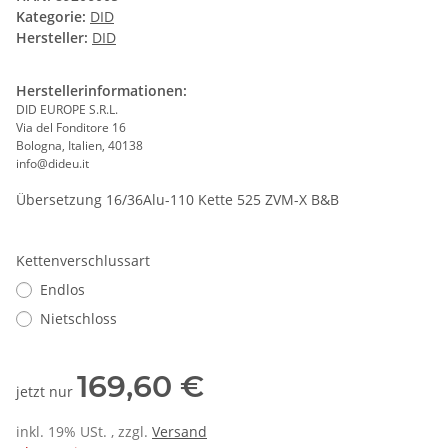
Kategorie:
DID
Hersteller:
DID
Herstellerinformationen:
DID EUROPE S.R.L.
Via del Fonditore 16
Bologna, Italien, 40138
info@dideu.it
Übersetzung 16/36Alu-110 Kette 525 ZVM-X B&B
Kettenverschlussart
Endlos
Nietschloss
169,60 €
jetzt nur
inkl. 19% USt. , zzgl.
Versand