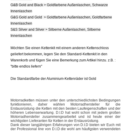
G&B Gold and Black > Goldfarbene Außenlaschen, Schwarze
Innenlaschen
G&G Gold and Gold > Goldfarbene Außenlaschen, Goldfarbene
Innenlaschen
S&S Silver and Silver > Silberne Außenlaschen, Silberne
Innenlaschen
Möchten Sie einen Kettenkit mit einem anderen Kettenschloss
geliefert bekommen, legen Sie den Standard-Kettenkit in den
Warenkorb und fügen Sie eine Bemerkung zum Artikel hinzu. z.B. :
"bitte endlos liefern"
Die Standardfarbe der Aluminium-Kettenräder ist Gold
Motorradketten müssen unter den unterschiedlichsten Bedingungen
funktionieren, daher wählen Motorradhersteller für die
Erstausrüstung die Ketten mit den besten Laufeigenschaften und der
höheren Lebenserwartung. D.I.D hat wohl schon mit jedem großen
Motorradhersteller zusammengearbeitet und ist heute einer der
wichtigsten Lieferanten für Ketten in der Erstausrüstung.
Dank dieser langjährigen Erfahrungen von D.I.D bieten wir Euch mit
der Professional line von D.I.D die wohl am häufigsten verwendeten