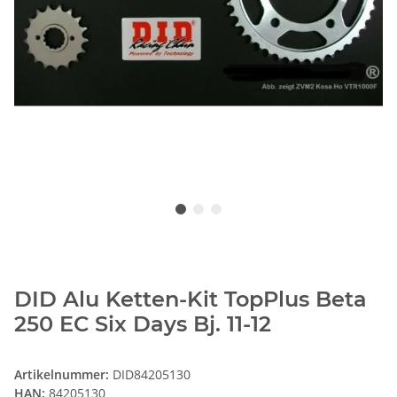
DID Alu Ketten-Kit TopPlus Beta
250 EC Six Days Bj. 11-12
Artikelnummer:
DID84205130
HAN:
84205130