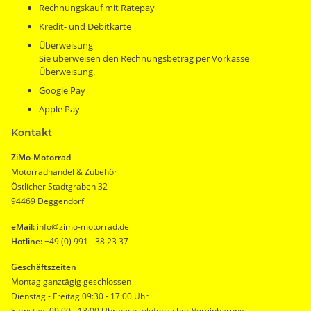
Rechnungskauf mit Ratepay
Kredit- und Debitkarte
Überweisung
Sie überweisen den Rechnungsbetrag per Vorkasse
Überweisung.
Google Pay
Apple Pay
Kontakt
ZiMo-Motorrad
Motorradhandel & Zubehör
Östlicher Stadtgraben 32
94469 Deggendorf
eMail:
info@zimo-motorrad.de
Hotline:
+49 (0) 991 - 38 23 37
Geschäftszeiten
Montag ganztägig geschlossen
Dienstag - Freitag 09:30 - 17:00 Uhr
Samstag 09:00 - 13:00 Uhr nach telefonischer Vereinbarung