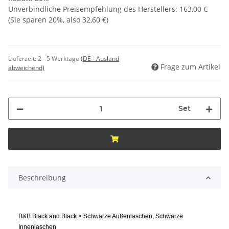
Unverbindliche Preisempfehlung des Herstellers
:
163,00 €
(Sie sparen
20%
, also
32,60 €
)
Lieferzeit:
2 - 5 Werktage
(DE - Ausland
Frage zum Artikel
abweichend)
Set
Beschreibung
B&B Black and Black > Schwarze Außenlaschen, Schwarze
Innenlaschen