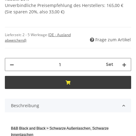
Unverbindliche Preisempfehlung des Herstellers
:
165,00 €
(Sie sparen
20%
, also
33,00 €
)
Lieferzeit:
2 - 5 Werktage
(DE - Ausland
Frage zum Artikel
abweichend)
Set
Beschreibung
B&B Black and Black > Schwarze Außenlaschen, Schwarze
Innenlaschen