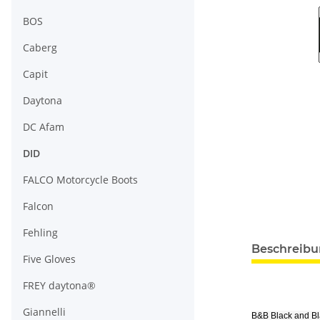
BOS
Caberg
Capit
Daytona
DC Afam
DID
FALCO Motorcycle Boots
Falcon
Fehling
Beschreib
Five Gloves
FREY daytona®
Giannelli
B&B Black and B