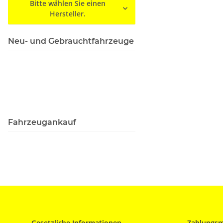
Bitte wählen Sie einen
Hersteller.
Neu- und Gebrauchtfahrzeuge
Fahrzeugankauf
Gesetzliche Informationen
Zahlungsm