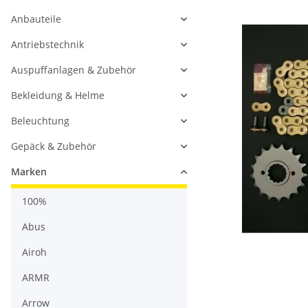
Anbauteile
Antriebstechnik
Auspuffanlagen & Zubehör
Bekleidung & Helme
Beleuchtung
Gepäck & Zubehör
Marken
100%
Abus
Airoh
ARMR
Arrow