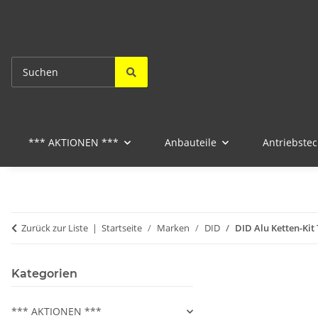
*** AKTIONEN ***
Anbauteile
Antriebstec
Zurück zur Liste
Startseite
Marken
DID
DID Alu Ketten-Kit 
Kategorien
*** AKTIONEN ***