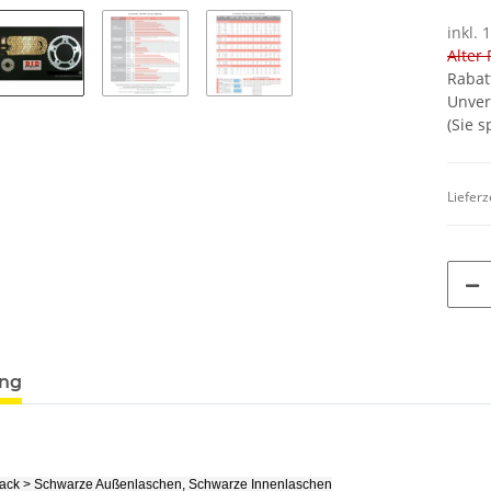
inkl. 
Alter 
Rabat
Unver
(Sie 
Lieferz
ung
lack > Schwarze Außenlaschen, Schwarze Innenlaschen