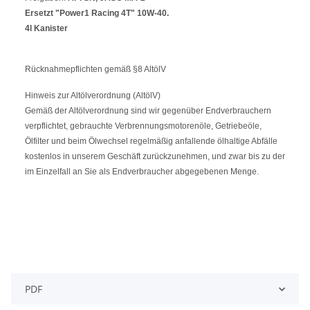
Ersetzt "Power1 Racing 4T" 10W-40.
4
l Kanister
Rücknahmepflichten gemäß §8 AltölV
Hinweis zur Altölverordnung (AltölV)
Gemäß der Altölverordnung sind wir gegenüber Endverbrauchern
verpflichtet, gebrauchte Verbrennungsmotorenöle, Getriebeöle,
Ölfilter und beim Ölwechsel regelmäßig anfallende ölhaltige Abfälle
kostenlos in unserem Geschäft zurückzunehmen, und zwar bis zu der
im Einzelfall an Sie als Endverbraucher abgegebenen Menge.
PDF