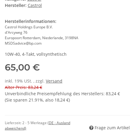
Hersteller:
Castrol
Herstellerinformationen:
Castrol Holdings Europe B.V.
d'Arcyweg 76
Europoort Rotterdam, Niederlande, 3198NA
MSDSadvice@bp.com
10W-40, 4-Takt, vollsynthetisch
65,00 €
inkl. 19% USt. , zzgl.
Versand
Alter Preis: 83,24 €
Unverbindliche Preisempfehlung des Herstellers
:
83,24 €
(Sie sparen
21.91%
, also
18,24 €
)
Lieferzeit:
2 - 5 Werktage
(DE - Ausland
Frage zum Artikel
abweichend)