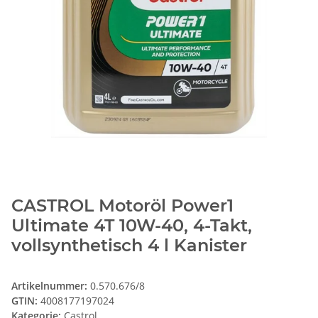
CASTROL Motoröl Power1
Ultimate 4T 10W-40, 4-Takt,
vollsynthetisch 4 l Kanister
Artikelnummer:
0.570.676/8
GTIN:
4008177197024
Kategorie:
Castrol