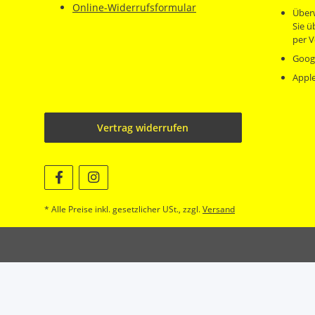
Online-Widerrufsformular
Über
Sie 
per V
Goog
Appl
Vertrag widerrufen
* Alle Preise inkl. gesetzlicher USt., zzgl.
Versand