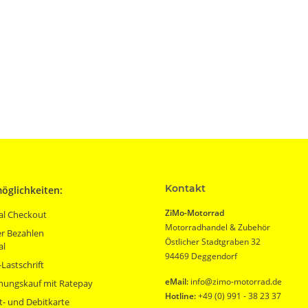
Kontakt
öglichkeiten:
ZiMo-Motorrad
al Checkout
Motorradhandel & Zubehör
r Bezahlen
Östlicher Stadtgraben 32
al
94469 Deggendorf
Lastschrift
eMail:
info@zimo-motorrad.de
nungskauf mit Ratepay
Hotline:
+49 (0) 991 - 38 23 37
t- und Debitkarte