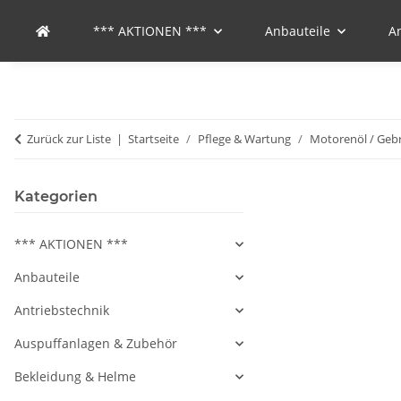
*** AKTIONEN ***
Anbauteile
A
Zurück zur Liste
Startseite
Pflege & Wartung
Motorenöl / Gebr
Kategorien
*** AKTIONEN ***
Anbauteile
Antriebstechnik
Auspuffanlagen & Zubehör
Bekleidung & Helme