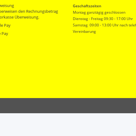
weisung
Geschäftszeiten
überweisen den Rechnungsbetrag
Montag ganztägig geschlossen
orkasse Überweisung.
Dienstag - Freitag 09:30 - 17:00 Uhr
le Pay
Samstag 09:00 - 13:00 Uhr nach tele
Vereinbarung
e Pay