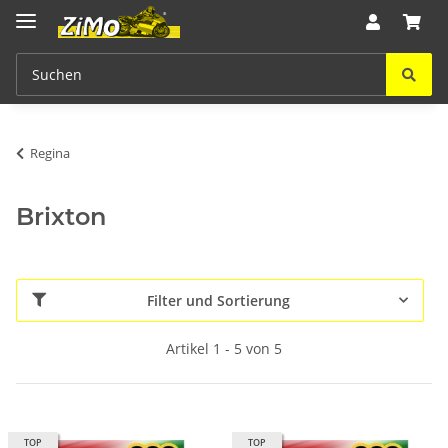
Regina
Brixton
Filter und Sortierung
Artikel 1 - 5 von 5
TOP
TOP