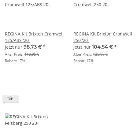
REGINA Kit Brixton Cromwell
REGINA Kit Brixton Cromwell
125/ABS '20-
250 '20-
jetzt nur
98,73 €
*
jetzt nur
104,54 €
*
Alter Preis:
118,95 €
Alter Preis:
125,95 €
Rabatt:
17%
Rabatt:
17%
TOP