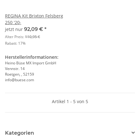
REGINA Kit Brixton Felsberg
250 '20-
jetzt nur
92,09 €
*
Alter Preis:
110,95 €
Rabatt:
17%
Herstellerinformationen:
Heino Büse MX Import GmbH
Vennstr. 14
Roetgen, , 52159
info@buese.com
Artikel 1 - 5 von 5
Kategorien