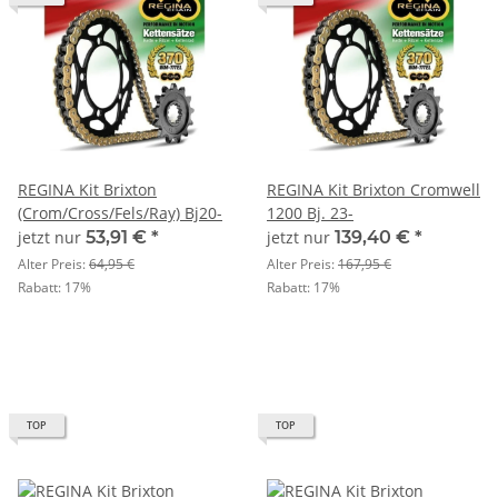
REGINA Kit Brixton
REGINA Kit Brixton Cromwell
(Crom/Cross/Fels/Ray) Bj20-
1200 Bj. 23-
jetzt nur
53,91 €
*
jetzt nur
139,40 €
*
Alter Preis:
64,95 €
Alter Preis:
167,95 €
Rabatt:
17%
Rabatt:
17%
TOP
TOP