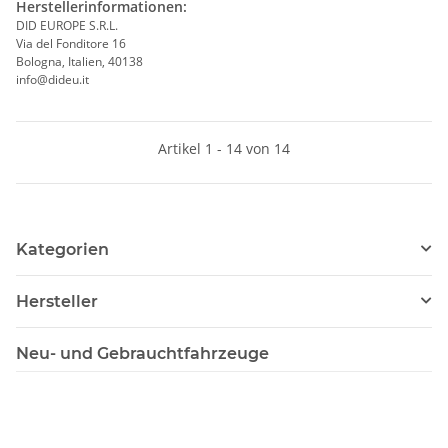
Herstellerinformationen:
DID EUROPE S.R.L.
Via del Fonditore 16
Bologna, Italien, 40138
info@dideu.it
Artikel 1 - 14 von 14
Kategorien
Hersteller
Neu- und Gebrauchtfahrzeuge