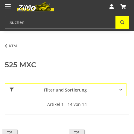
KTM
525 MXC
Filter und Sortierung
Artikel 1 - 14 von 14
TOP
TOP