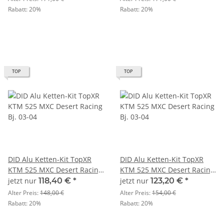
Rabatt:
20%
Rabatt:
20%
TOP
TOP
DID Alu Ketten-Kit TopXR
DID Alu Ketten-Kit TopXR
KTM 525 MXC Desert Racing
KTM 525 MXC Desert Racing
Bj. 03-04
Bj. 03-04
jetzt nur
118,40 €
*
jetzt nur
123,20 €
*
Alter Preis:
148,00 €
Alter Preis:
154,00 €
Rabatt:
20%
Rabatt:
20%