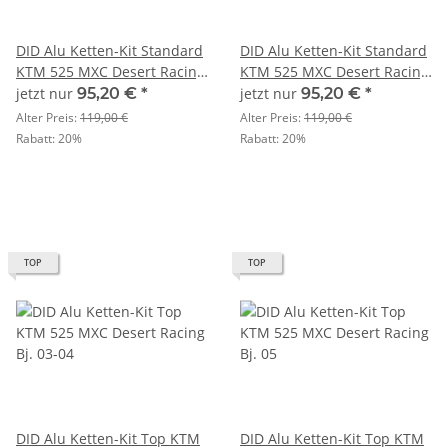
DID Alu Ketten-Kit Standard
DID Alu Ketten-Kit Standard
KTM 525 MXC Desert Racing
KTM 525 MXC Desert Racing
Bj. 03-04
Bj. 05
jetzt nur
95,20 €
*
jetzt nur
95,20 €
*
Alter Preis:
119,00 €
Alter Preis:
119,00 €
Rabatt:
20%
Rabatt:
20%
TOP
TOP
DID Alu Ketten-Kit Top KTM
DID Alu Ketten-Kit Top KTM