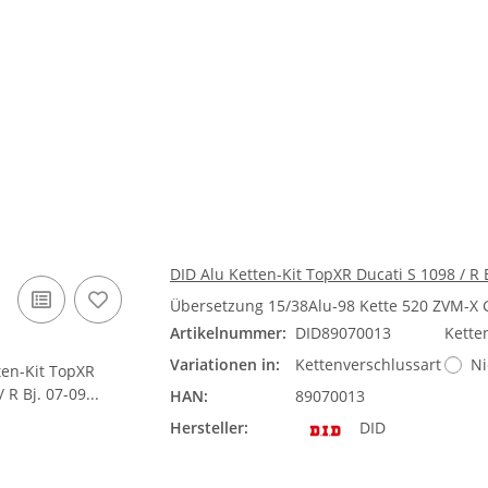
DID Alu Ketten-Kit TopXR Ducati S 1098 / R 
Übersetzung 15/38Alu-98 Kette 520 ZVM-X
Artikelnummer:
DID89070013
Kette
Variationen in:
Kettenverschlussart
Ni
HAN:
89070013
Hersteller:
DID