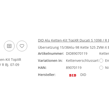
DID Alu Ketten-Kit TopXR Ducati S 1098 / R B
Übersetzung 15/38Alu-98 Kette 525 ZVM-X
Artikelnummer:
DID89070119
Kette
Variationen in:
Kettenverschlussart
En
HAN:
89070119
Ni
Hersteller:
DID