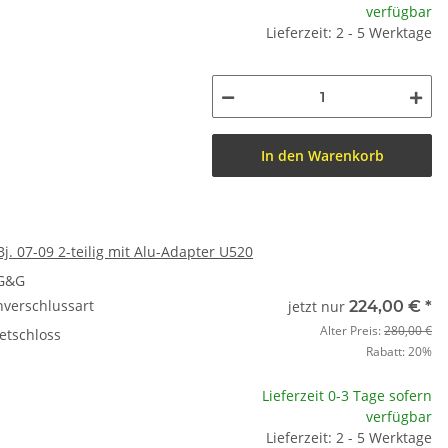
verfügbar
Lieferzeit: 2 - 5 Werktage
In den Warenkorb
Bj. 07-09 2-teilig mit Alu-Adapter U520
 G&G
nverschlussart
jetzt nur
224,00 €
*
Alter Preis:
280,00 €
etschloss
Rabatt:
20%
Lieferzeit 0-3 Tage sofern
verfügbar
Lieferzeit: 2 - 5 Werktage