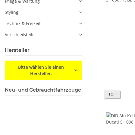
Pflege & Wartung
Styling
Technik & Freizeit
Verschleißteile
Hersteller
Bitte wählen Sie einen
Hersteller.
Neu- und Gebrauchtfahrzeuge
TOP