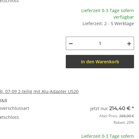
etschloss
Lieferzeit 0-3 Tage sofern
verfügbar
Lieferzeit: 2 - 5 Werktage
In den Warenkorb
Bj. 07-09 2-teilig mit Alu-Adapter U520
 B&B
nverschlussart
jetzt nur
214,40 €
*
Alter Preis:
268,00 €
etschloss
Rabatt:
20%
Lieferzeit 0-3 Tage sofern