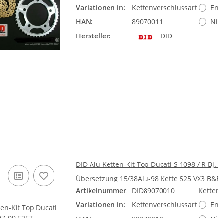
Variationen in:
Kettenverschlussart
En
HAN:
89070011
Ni
Hersteller:
DID
DID Alu Ketten-Kit Top Ducati S 1098 / R Bj.
Übersetzung 15/38Alu-98 Kette 525 VX3 B&
Artikelnummer:
DID89070010
Kette
Variationen in:
Kettenverschlussart
En