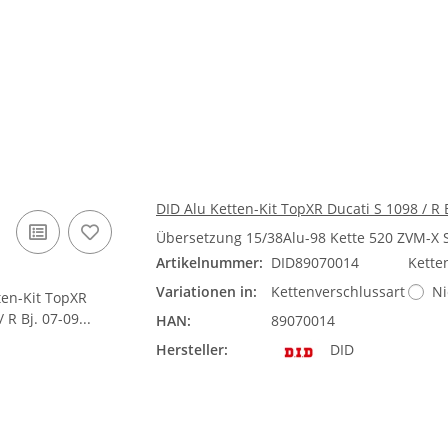
DID Alu Ketten-Kit TopXR Ducati S 1098 / R 
Übersetzung 15/38Alu-98 Kette 520 ZVM-X 
Artikelnummer:
DID89070014
Kette
Variationen in:
Kettenverschlussart
Ni
HAN:
89070014
Hersteller:
DID