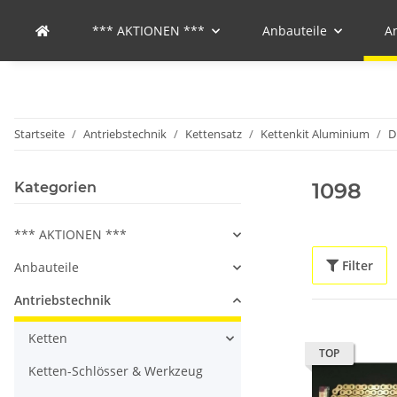
*** AKTIONEN ***
Anbauteile
A
Startseite
Antriebstechnik
Kettensatz
Kettenkit Aluminium
D
1098
Kategorien
*** AKTIONEN ***
Filter
Anbauteile
Antriebstechnik
Ketten
TOP
Ketten-Schlösser & Werkzeug