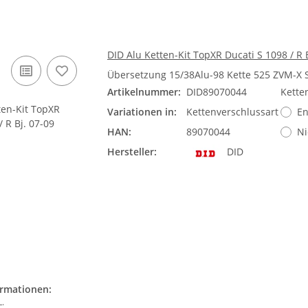
DID Alu Ketten-Kit TopXR Ducati S 1098 / R B
Übersetzung 15/38Alu-98 Kette 525 ZVM-X 
Artikelnummer:
DID89070044
Kette
Variationen in:
Kettenverschlussart
En
HAN:
89070044
Ni
Hersteller:
DID
ormationen:
.