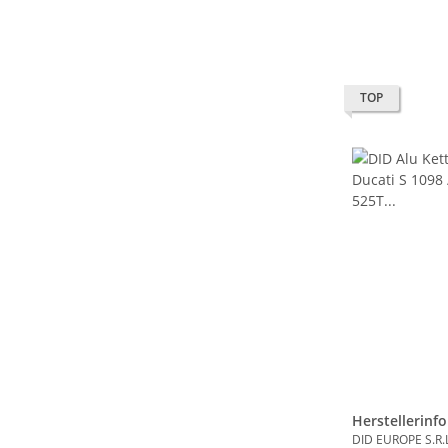
TOP
Herstellerinf
DID EUROPE S.R.L