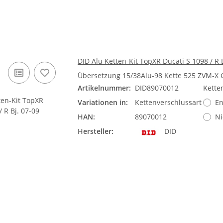
DID Alu Ketten-Kit TopXR Ducati S 1098 / R B
Übersetzung 15/38Alu-98 Kette 525 ZVM-X
Artikelnummer:
DID89070012
Kette
Variationen in:
Kettenverschlussart
En
HAN:
89070012
Ni
Hersteller:
DID