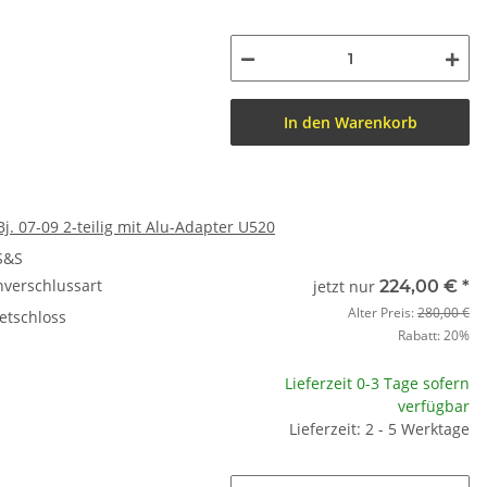
In den Warenkorb
Bj. 07-09 2-teilig mit Alu-Adapter U520
S&S
nverschlussart
jetzt nur
224,00 €
*
Alter Preis:
280,00 €
etschloss
Rabatt:
20%
Lieferzeit 0-3 Tage sofern
verfügbar
Lieferzeit: 2 - 5 Werktage