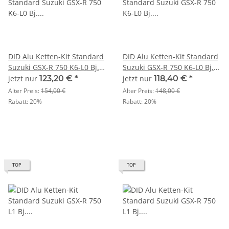
DID Alu Ketten-Kit Standard
DID Alu Ketten-Kit Standard
Suzuki GSX-R 750 K6-L0 Bj.
Suzuki GSX-R 750 K6-L0 Bj.
06-10 U520
06-10 U520
jetzt nur
123,20 €
*
jetzt nur
118,40 €
*
Alter Preis:
154,00 €
Alter Preis:
148,00 €
Rabatt:
20%
Rabatt:
20%
TOP
TOP