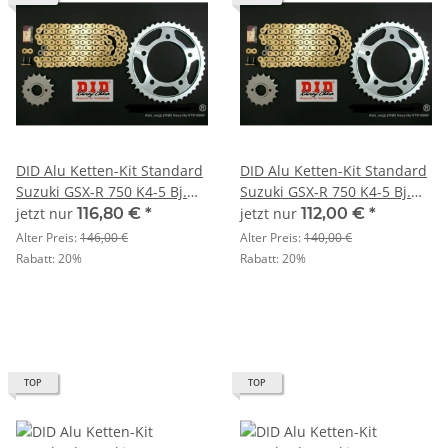
DID Alu Ketten-Kit Standard
DID Alu Ketten-Kit Standard
Suzuki GSX-R 750 K4-5 Bj.
Suzuki GSX-R 750 K4-5 Bj.
04-05 U520
04-05 U520
jetzt nur
116,80 €
*
jetzt nur
112,00 €
*
Alter Preis:
146,00 €
Alter Preis:
140,00 €
Rabatt:
20%
Rabatt:
20%
TOP
TOP