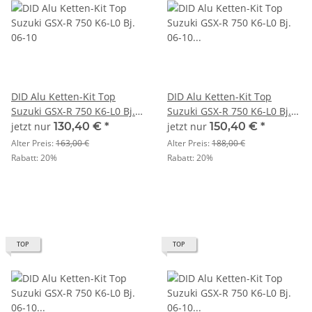
DID Alu Ketten-Kit Top
DID Alu Ketten-Kit Top
Suzuki GSX-R 750 K6-L0 Bj.
Suzuki GSX-R 750 K6-L0 Bj.
06-10
06-10 U520
jetzt nur
130,40 €
*
jetzt nur
150,40 €
*
Alter Preis:
163,00 €
Alter Preis:
188,00 €
Rabatt:
20%
Rabatt:
20%
TOP
TOP