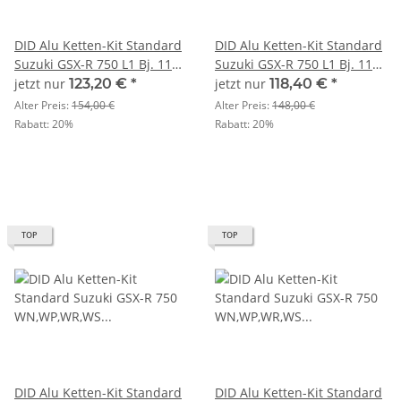
DID Alu Ketten-Kit Standard
DID Alu Ketten-Kit Standard
Suzuki GSX-R 750 L1 Bj. 11>
Suzuki GSX-R 750 L1 Bj. 11>
U520
U520
jetzt nur
123,20 €
*
jetzt nur
118,40 €
*
Alter Preis:
154,00 €
Alter Preis:
148,00 €
Rabatt:
20%
Rabatt:
20%
TOP
TOP
DID Alu Ketten-Kit Standard
DID Alu Ketten-Kit Standard