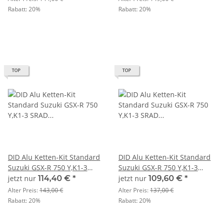
Rabatt:
20%
Rabatt:
20%
TOP
TOP
DID Alu Ketten-Kit Standard
DID Alu Ketten-Kit Standard
Suzuki GSX-R 750 Y,K1-3
Suzuki GSX-R 750 Y,K1-3
SRAD JS1DB Bj. 00-03 U520
SRAD JS1DB Bj. 00-03 U520
jetzt nur
114,40 €
*
jetzt nur
109,60 €
*
Alter Preis:
143,00 €
Alter Preis:
137,00 €
Rabatt:
20%
Rabatt:
20%