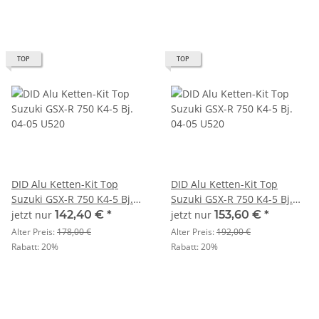
TOP
TOP
DID Alu Ketten-Kit Top
DID Alu Ketten-Kit Top
Suzuki GSX-R 750 K4-5 Bj.
Suzuki GSX-R 750 K4-5 Bj.
04-05 U520
04-05 U520
jetzt nur
142,40 €
*
jetzt nur
153,60 €
*
Alter Preis:
178,00 €
Alter Preis:
192,00 €
Rabatt:
20%
Rabatt:
20%