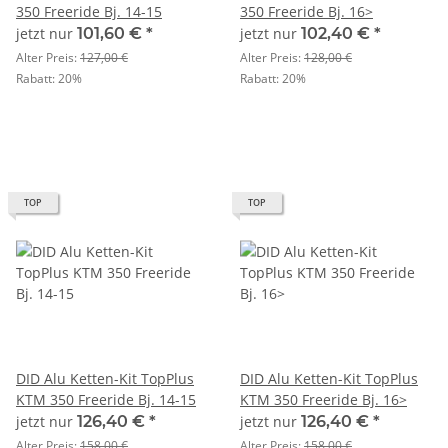
350 Freeride Bj. 14-15
350 Freeride Bj. 16>
jetzt nur
101,60 €
*
jetzt nur
102,40 €
*
Alter Preis:
127,00 €
Alter Preis:
128,00 €
Rabatt:
20%
Rabatt:
20%
TOP
TOP
DID Alu Ketten-Kit TopPlus
DID Alu Ketten-Kit TopPlus
KTM 350 Freeride Bj. 14-15
KTM 350 Freeride Bj. 16>
jetzt nur
126,40 €
*
jetzt nur
126,40 €
*
Alter Preis:
158,00 €
Alter Preis:
158,00 €