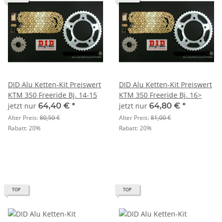
DID Alu Ketten-Kit Preiswert
DID Alu Ketten-Kit Preiswert
KTM 350 Freeride Bj. 14-15
KTM 350 Freeride Bj. 16>
jetzt nur
64,40 €
*
jetzt nur
64,80 €
*
Alter Preis:
80,50 €
Alter Preis:
81,00 €
Rabatt:
20%
Rabatt:
20%
TOP
TOP