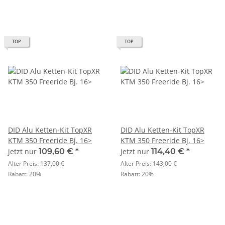
TOP
TOP
DID Alu Ketten-Kit TopXR
DID Alu Ketten-Kit TopXR
KTM 350 Freeride Bj. 16>
KTM 350 Freeride Bj. 16>
jetzt nur
109,60 €
*
jetzt nur
114,40 €
*
Alter Preis:
137,00 €
Alter Preis:
143,00 €
Rabatt:
20%
Rabatt:
20%