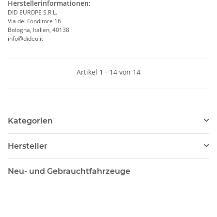
Herstellerinformationen:
DID EUROPE S.R.L.
Via del Fonditore 16
Bologna, Italien, 40138
info@dideu.it
Artikel 1 - 14 von 14
Kategorien
Hersteller
Neu- und Gebrauchtfahrzeuge