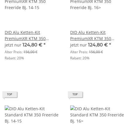
DID Alu Ketten-Kit
DID Alu Ketten-Kit
PremiumXR KTM 350
PremiumXR KTM 350
Freeride Bj. 14-15
Freeride Bj. 16>
jetzt nur
124,80 €
*
jetzt nur
124,80 €
*
Alter Preis:
156,00 €
Alter Preis:
156,00 €
Rabatt:
20%
Rabatt:
20%
TOP
TOP