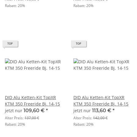
Rabatt:
20%
Rabatt:
20%
TOP
TOP
DID Alu Ketten-Kit TopXR
DID Alu Ketten-Kit TopXR
KTM 350 Freeride Bj. 14-15
KTM 350 Freeride Bj. 14-15
jetzt nur
109,60 €
*
jetzt nur
113,60 €
*
Alter Preis:
137,00 €
Alter Preis:
142,00 €
Rabatt:
20%
Rabatt:
20%