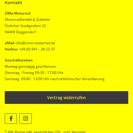
Kontakt
ZiMo-Motorrad
Motorradhandel & Zubehör
Östlicher Stadtgraben 32
94469 Deggendorf
eMail:
info@zimo-motorrad.de
Hotline:
+49 (0) 991 - 38 23 37
Geschäftszeiten
Montag ganztägig geschlossen
Dienstag - Freitag 09:30 - 17:00 Uhr
Samstag 09:00 - 13:00 Uhr nach telefonischer Vereinbarung
Vertrag widerrufen
* Alle Preise inkl. gesetzlicher USt., zzgl.
Versand