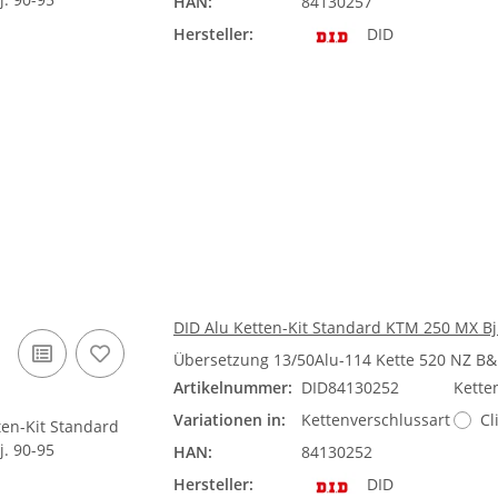
HAN:
84130257
Hersteller:
DID
DID Alu Ketten-Kit Standard KTM 250 MX Bj
Übersetzung 13/50Alu-114 Kette 520 NZ B
Artikelnummer:
DID84130252
Kette
Variationen in:
Kettenverschlussart
Cl
HAN:
84130252
Hersteller:
DID