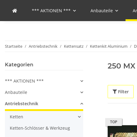
*** AKTIONEN ***
Anbauteile
A
Startseite
Antriebstechnik
Kettensatz
Kettenkit Aluminium
D
250 MX
Kategorien
*** AKTIONEN ***
Filter
Anbauteile
Antriebstechnik
Ketten
TOP
Ketten-Schlösser & Werkzeug