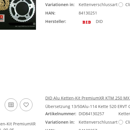
Variationen in:
Kettenverschlussart
Cl
HAN:
84130251
Hersteller:
DID
DID Alu Ketten-Kit PremiumXR KTM 250 MX 
Übersetzung 13/50Alu-114 Kette 520 ERVT
Artikelnummer:
DID84130257
Kette
Variationen in:
Kettenverschlussart
Cl