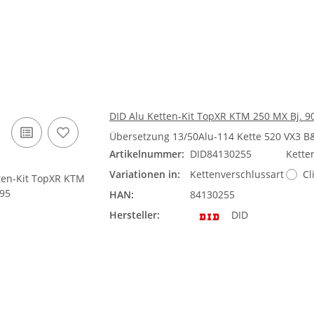
DID Alu Ketten-Kit TopXR KTM 250 MX Bj. 9
Übersetzung 13/50Alu-114 Kette 520 VX3 B
Artikelnummer:
DID84130255
Kette
Variationen in:
Kettenverschlussart
Cl
HAN:
84130255
Hersteller:
DID