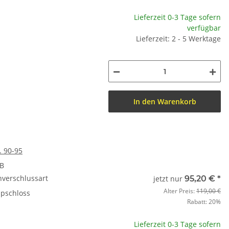
Lieferzeit 0-3 Tage sofern
verfügbar
Lieferzeit: 2 - 5 Werktage
In den Warenkorb
. 90-95
&B
nverschlussart
jetzt nur
95,20 €
*
Alter Preis:
119,00 €
ipschloss
Rabatt:
20%
Lieferzeit 0-3 Tage sofern