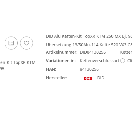
DID Alu Ketten-Kit TopXR KTM 250 MX Bj. 9
Übersetzung 13/50Alu-114 Kette 520 VX3 G
Artikelnummer:
DID84130256
Kette
Variationen in:
Kettenverschlussart
Cl
HAN:
84130256
Hersteller:
DID