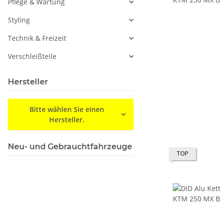
Pflege & Wartung
Styling
Technik & Freizeit
Verschleißteile
Hersteller
Bitte wählen Sie einen
Hersteller.
Neu- und Gebrauchtfahrzeuge
TOP