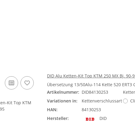
DID Alu Ketten-Kit Top KTM 250 MX Bj. 90-
Übersetzung 13/50Alu-114 Kette 520 ERT3
Artikelnummer:
DID84130253
Kette
Variationen in:
Kettenverschlussart
Cl
HAN:
84130253
Hersteller:
DID