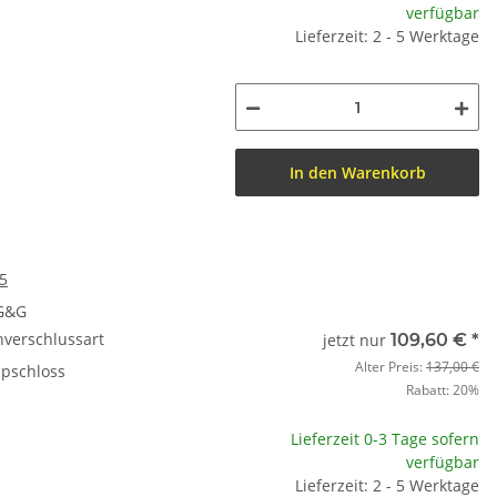
verfügbar
Lieferzeit: 2 - 5 Werktage
In den Warenkorb
95
 G&G
nverschlussart
jetzt nur
109,60 €
*
Alter Preis:
137,00 €
ipschloss
Rabatt:
20%
Lieferzeit 0-3 Tage sofern
verfügbar
Lieferzeit: 2 - 5 Werktage