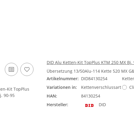
DID Alu Ketten-Kit TopPlus KTM 250 MX Bj.
Übersetzung 13/50Alu-114 Kette 520 MX G
Artikelnummer:
DID84130254
Kette
Variationen in:
Kettenverschlussart
Cl
HAN:
84130254
Hersteller:
DID