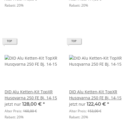
Rabatt:
20%
Rabatt:
20%
TOP
TOP
DID Alu Ketten-Kit TopXR
DID Alu Ketten-Kit TopXR
Husqvarna 250 FE Bj. 14-15
Husqvarna 250 FE Bj. 14-15
jetzt nur
128,00 €
*
jetzt nur
122,40 €
*
Alter Preis:
160,00 €
Alter Preis:
153,00 €
Rabatt:
20%
Rabatt:
20%