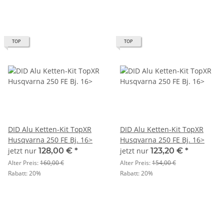
TOP
TOP
DID Alu Ketten-Kit TopXR
DID Alu Ketten-Kit TopXR
Husqvarna 250 FE Bj. 16>
Husqvarna 250 FE Bj. 16>
jetzt nur
128,00 €
*
jetzt nur
123,20 €
*
Alter Preis:
160,00 €
Alter Preis:
154,00 €
Rabatt:
20%
Rabatt:
20%