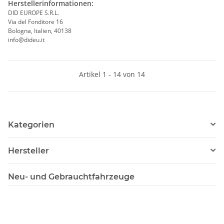
Herstellerinformationen:
DID EUROPE S.R.L.
Via del Fonditore 16
Bologna, Italien, 40138
info@dideu.it
Artikel 1 - 14 von 14
Kategorien
Hersteller
Neu- und Gebrauchtfahrzeuge