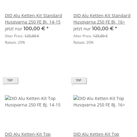
DID Alu Ketten-Kit Standard
DID Alu Ketten-Kit Standard
Husqvarna 250 FE Bj. 14-15
Husqvarna 250 FE Bj. 16>
jetzt nur
100,00 €
*
jetzt nur
100,00 €
*
Alter Preis:
125,00 €
Alter Preis:
125,00 €
Rabatt:
20%
Rabatt:
20%
TOP
TOP
DID Alu Ketten-Kit Top
DID Alu Ketten-Kit Top