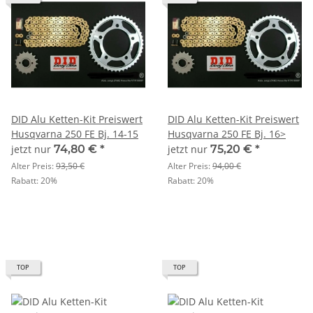
DID Alu Ketten-Kit Preiswert
DID Alu Ketten-Kit Preiswert
Husqvarna 250 FE Bj. 14-15
Husqvarna 250 FE Bj. 16>
jetzt nur
74,80 €
*
jetzt nur
75,20 €
*
Alter Preis:
93,50 €
Alter Preis:
94,00 €
Rabatt:
20%
Rabatt:
20%
TOP
TOP