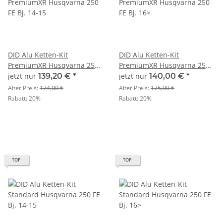
DID Alu Ketten-Kit
DID Alu Ketten-Kit
PremiumXR Husqvarna 250
PremiumXR Husqvarna 250
FE Bj. 14-15
FE Bj. 16>
jetzt nur
139,20 €
*
jetzt nur
140,00 €
*
Alter Preis:
174,00 €
Alter Preis:
175,00 €
Rabatt:
20%
Rabatt:
20%
TOP
TOP