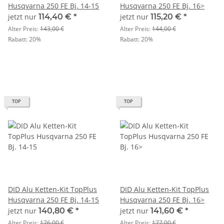
Husqvarna 250 FE Bj. 14-15
Husqvarna 250 FE Bj. 16>
jetzt nur
114,40 €
*
jetzt nur
115,20 €
*
Alter Preis:
143,00 €
Alter Preis:
144,00 €
Rabatt:
20%
Rabatt:
20%
TOP
TOP
DID Alu Ketten-Kit TopPlus
DID Alu Ketten-Kit TopPlus
Husqvarna 250 FE Bj. 14-15
Husqvarna 250 FE Bj. 16>
jetzt nur
140,80 €
*
jetzt nur
141,60 €
*
Alter Preis:
176,00 €
Alter Preis:
177,00 €