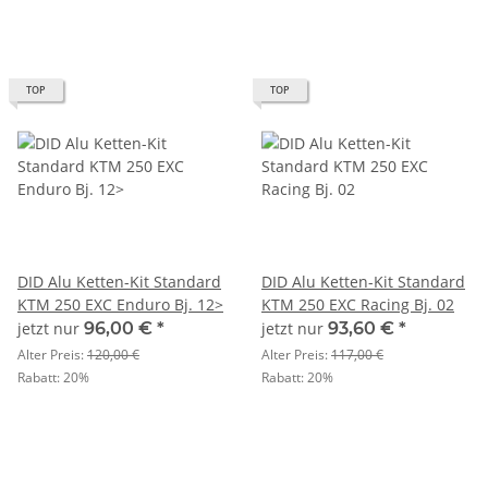
TOP
TOP
DID Alu Ketten-Kit Standard
DID Alu Ketten-Kit Standard
KTM 250 EXC Enduro Bj. 12>
KTM 250 EXC Racing Bj. 02
jetzt nur
96,00 €
*
jetzt nur
93,60 €
*
Alter Preis:
120,00 €
Alter Preis:
117,00 €
Rabatt:
20%
Rabatt:
20%