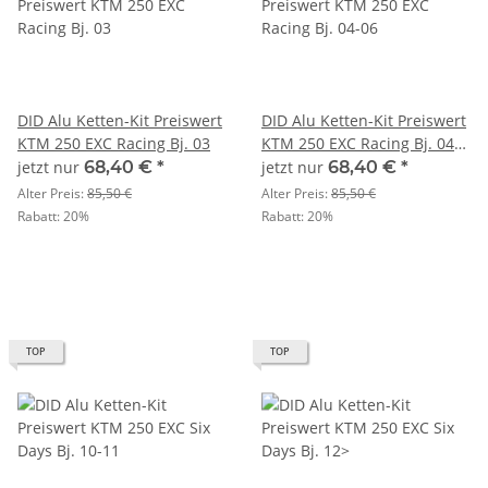
DID Alu Ketten-Kit Preiswert
DID Alu Ketten-Kit Preiswert
KTM 250 EXC Racing Bj. 03
KTM 250 EXC Racing Bj. 04-
06
jetzt nur
68,40 €
*
jetzt nur
68,40 €
*
Alter Preis:
85,50 €
Alter Preis:
85,50 €
Rabatt:
20%
Rabatt:
20%
TOP
TOP