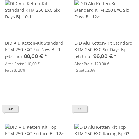
DID Alu Ketten-Kit Standard
DID Alu Ketten-Kit Standard
KTM 250 EXC Six Days Bj. 10-
KTM 250 EXC Six Days Bj.
11
12>
jetzt nur
88,00 €
*
jetzt nur
96,00 €
*
Alter Preis:
110,00 €
Alter Preis:
120,00 €
Rabatt:
20%
Rabatt:
20%
TOP
TOP