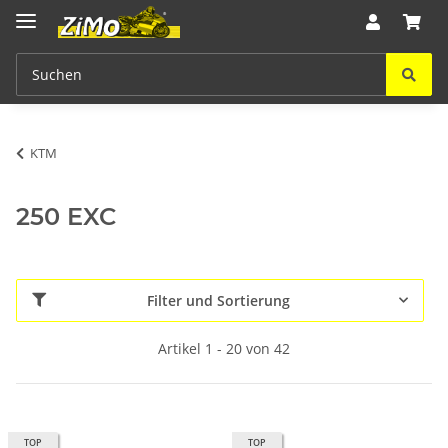
KTM
250 EXC
Filter und Sortierung
Artikel 1 - 20 von 42
TOP
TOP