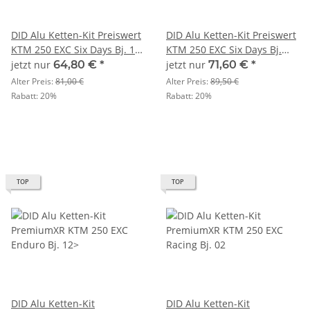
DID Alu Ketten-Kit Preiswert
DID Alu Ketten-Kit Preiswert
KTM 250 EXC Six Days Bj. 10-
KTM 250 EXC Six Days Bj.
11
12>
jetzt nur
64,80 €
*
jetzt nur
71,60 €
*
Alter Preis:
81,00 €
Alter Preis:
89,50 €
Rabatt:
20%
Rabatt:
20%
TOP
TOP
DID Alu Ketten-Kit
DID Alu Ketten-Kit