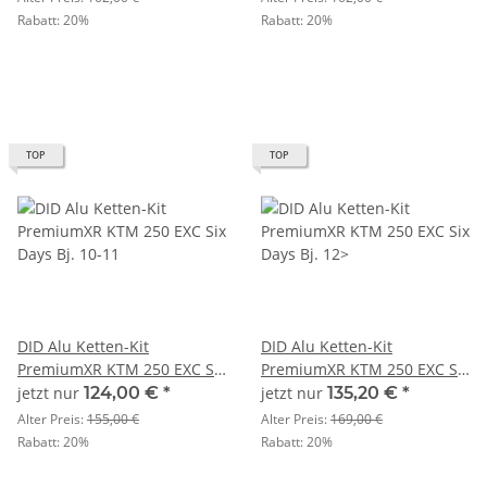
Rabatt:
20%
Rabatt:
20%
TOP
TOP
DID Alu Ketten-Kit
DID Alu Ketten-Kit
PremiumXR KTM 250 EXC Six
PremiumXR KTM 250 EXC Six
Days Bj. 10-11
Days Bj. 12>
jetzt nur
124,00 €
*
jetzt nur
135,20 €
*
Alter Preis:
155,00 €
Alter Preis:
169,00 €
Rabatt:
20%
Rabatt:
20%