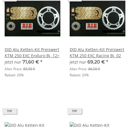
DID Alu Ketten-Kit Preiswert
DID Alu Ketten-Kit Preiswert
KTM 250 EXC Enduro Bj. 12>
KTM 250 EXC Racing Bj. 02
jetzt nur
71,60 €
*
jetzt nur
69,20 €
*
Alter Preis:
89,50 €
Alter Preis:
86,50 €
Rabatt:
20%
Rabatt:
20%
TOP
TOP